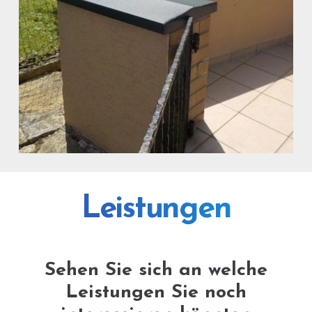
Mauerabdeckung mit
Aluminium
Leistungen
Sonstige
Sehen Sie sich an welche
Leistungen Sie noch