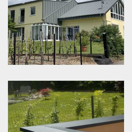
Traum aus Aluminium
Dachdeckung
,
Fassade