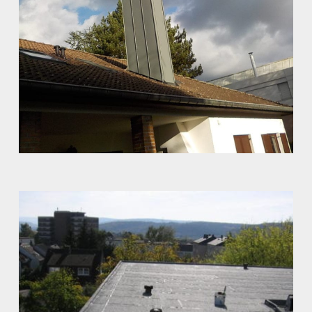
Aluminium Kamin
Dachdeckung
,
Sonstige