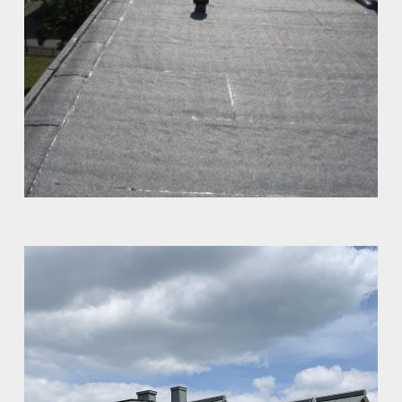
Klassisches Bitumendach
Abdichtung