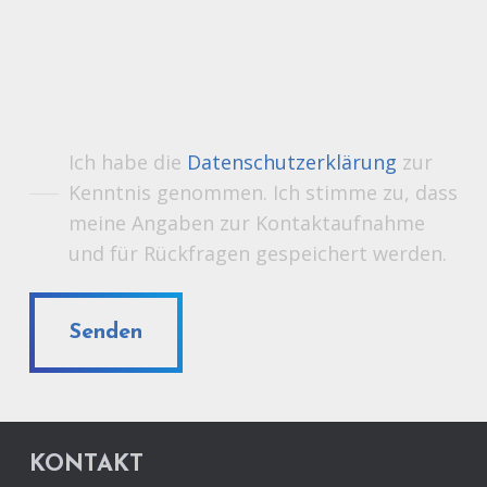
Bitte lasse dieses Feld leer.
Bitte lasse dieses Feld leer.
Ich habe die
Datenschutzerklärung
zur
Kenntnis genommen. Ich stimme zu, dass
meine Angaben zur Kontaktaufnahme
und für Rückfragen gespeichert werden.
KONTAKT