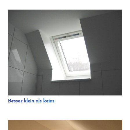
Besser klein als keins