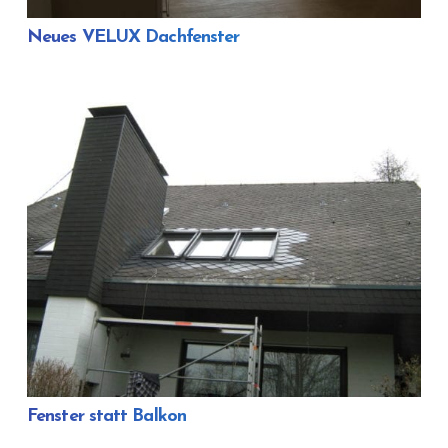
Neues VELUX Dachfenster
Fenster statt Balkon