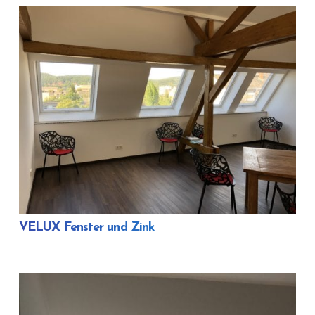
VELUX Fenster und Zink